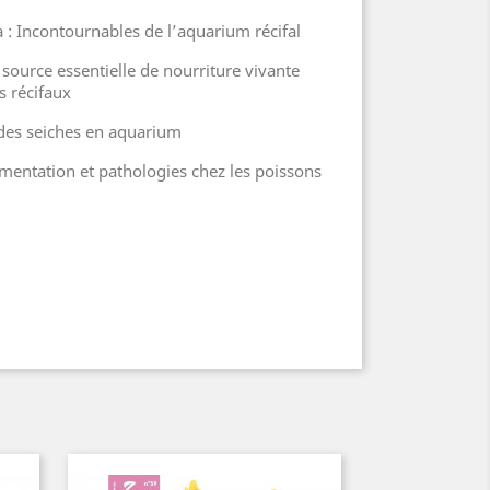
ia : Incontournables de l’aquarium récifal
, source essentielle de nourriture vivante
s récifaux
e des seiches en aquarium
limentation et pathologies chez les poissons