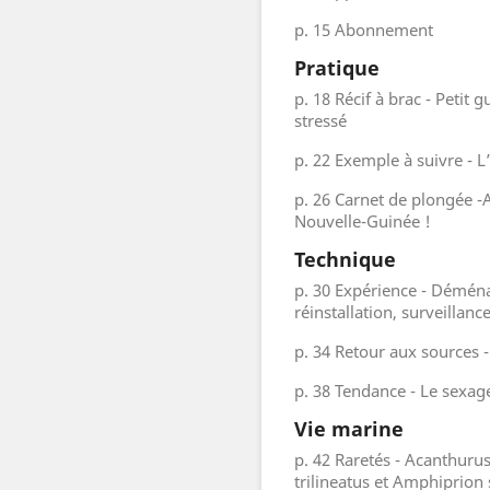
p. 15 Abonnement
Pratique
p. 18 Récif à brac - Peti
stressé
p. 22 Exemple à suivre - 
p. 26 Carnet de plongée -
Nouvelle-Guinée !
Technique
p. 30 Expérience - Déména
réinstallation, surveillanc
p. 34 Retour aux sources -
p. 38 Tendance - Le sexag
Vie marine
p. 42 Raretés - Acanthuru
trilineatus et Amphiprion