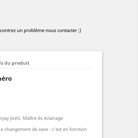
encontrez un problème nous contacter ;)
ls du produit
méro
njay Joshi, Maître ès éclairage
Le changement de sexe : c’est en fonction