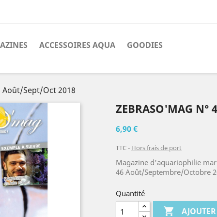
AZINES
ACCESSOIRES AQUA
GOODIES
 Août/Sept/Oct 2018
ZEBRASO'MAG N° 4
6,90 €
TTC
Hors frais de port
Magazine d'aquariophilie mari
46 Août/Septembre/Octobre 2
Quantité

AJOUTER