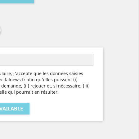
laire, j'accepte que les données saisies
ecifalnews.fr afin qu'elles puissent (i)
demande, (ii) rejouer et, si nécessaire, (iii)
elle qui pourrait en résulter.
VAILABLE