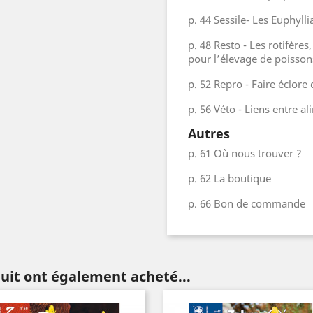
p. 44 Sessile- Les Euphyll
p. 48 Resto - Les rotifères
pour l’élevage de poisson
Ne plus afficher
p. 52 Repro - Faire éclor
ce message
p. 56 Véto - Liens entre a
Autres
p. 61 Où nous trouver ?
p. 62 La boutique
p. 66 Bon de commande
duit ont également acheté...