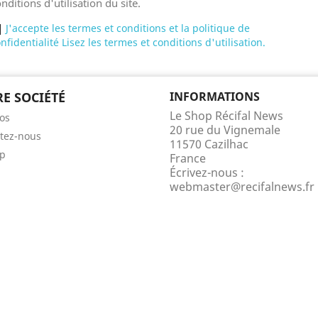
nditions d'utilisation du site.
J'accepte les termes et conditions et la politique de
nfidentialité Lisez les termes et conditions d'utilisation.
E SOCIÉTÉ
INFORMATIONS
Le Shop Récifal News
os
20 rue du Vignemale
tez-nous
11570 Cazilhac
ap
France
Écrivez-nous :
webmaster@recifalnews.fr