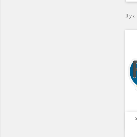
Il y a
S