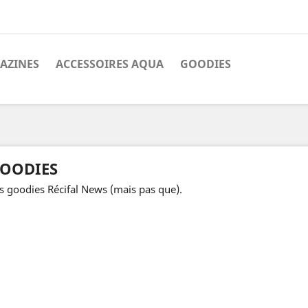
AZINES
ACCESSOIRES AQUA
GOODIES
OODIES
s goodies Récifal News (mais pas que).