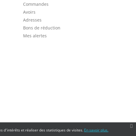
Commandes
Avoirs
Adresses
Bons de réduction
Mes alertes
 d'intérêts et réaliser des statistiques de visites.
En savoir plus.