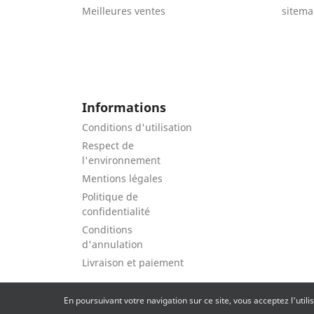
Meilleures ventes
sitem
Informations
Conditions d'utilisation
Respect de
l'environnement
Mentions légales
Politique de
confidentialité
Conditions
d'annulation
Livraison et paiement
En poursuivant votre navigation sur ce site, vous acceptez l'util