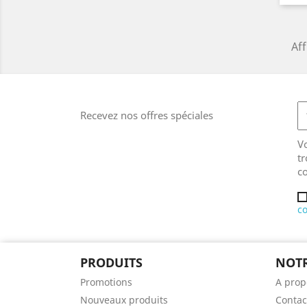
Aff
Recevez nos offres spéciales
V
tr
co
co
PRODUITS
NOTR
Promotions
A prop
Nouveaux produits
Contac