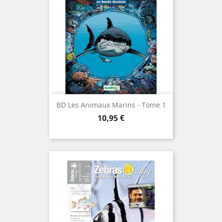
BD Les Animaux Marins - Tome 1
Prix
10,95 €