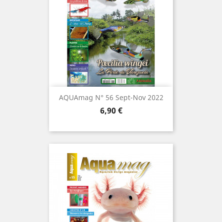
AQUAmag N° 56 Sept-Nov 2022
Prix
6,90 €