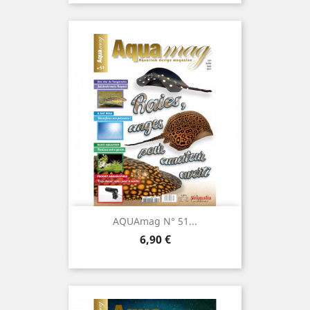
AQUAmag N° 51...
Prix
6,90 €