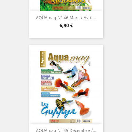
AQUAmag N° 46 Mars / Avril...
Prix
6,90 €
AQUAmag N° 45 Décembre /...