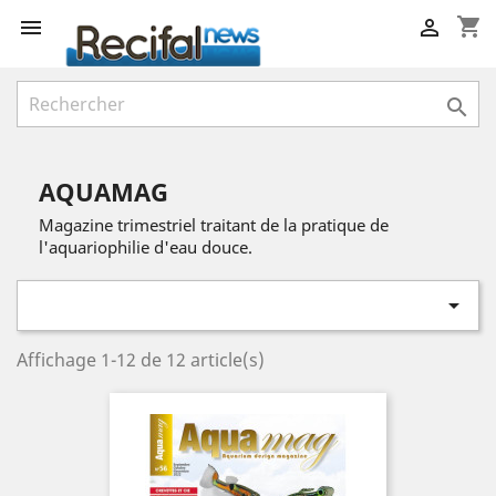
shopping_cart



AQUAMAG
Magazine trimestriel traitant de la pratique de
l'aquariophilie d'eau douce.

Affichage 1-12 de 12 article(s)