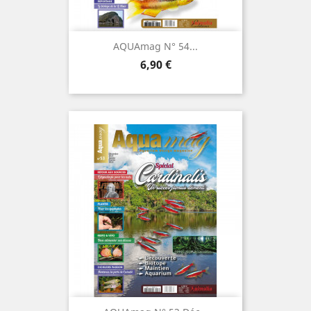
AQUAmag N° 54...
Prix
6,90 €