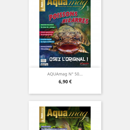
AQUAmag N° 50...
Prix
6,90 €