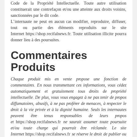
Code de la Propriété Intellectuelle. Toute autre utilisation
constituerait une contrefaçon et/ou une atteinte aux droits voisins,
sanctionnées par le dit code.
L’internaute ne peut en aucun cas modifier, reproduire, diffuser,
tout ou partie des éléments reproduits sur le site
Internet https://shop.recifalnews.fr. Toute utilisation illicite pourra
donner lieu à des poursuites.
Commentaires
Produits
Chaque produit mis en vente propose une fonction de
commentaires. En nous transmettant ces informations, vous cédez
automatiquement et gratuitement tous droits de propriété
intellectuelle. De plus, vous vous engagez à ne pas tenir de propos
diffamatoires, abusifs, à ne pas proférer de menaces, à respecter le
droit à la vie privée et à la dignité humaine. Seuls les internautes
peuvent être tenus responsables de leurs propos
et
https://shop.recifalnews.fr
ne saurait assumer toute poursuite
et/ou toute charge qui pourrait être réclamée. Le site
Internet
https://shop.recifalnews.fr
se réserve le droit de publier ou