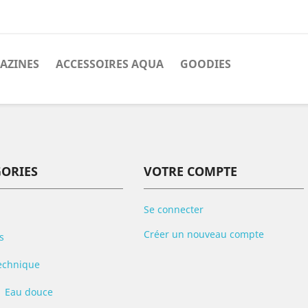
AZINES
ACCESSOIRES AQUA
GOODIES
GORIES
VOTRE COMPTE
Se connecter
Créer un nouveau compte
s
echnique
Eau douce