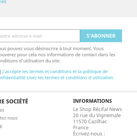
ies
ous pouvez vous désinscrire à tout moment. Vous
ouverez pour cela nos informations de contact dans les
nditions d'utilisation du site.
J'accepte les termes et conditions et la politique de
nfidentialité Lisez les termes et conditions d'utilisation.
E SOCIÉTÉ
INFORMATIONS
Le Shop Récifal News
os
20 rue du Vignemale
tez-nous
11570 Cazilhac
ap
France
Écrivez-nous :