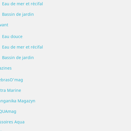
Eau de mer et récifal
Bassin de jardin
ivant
Eau douce
Eau de mer et récifal
Bassin de jardin
zines
ebrasO'mag
ltra Marine
anganika Magazyn
QUAmag
ssoires Aqua