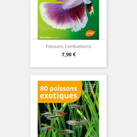
Poissons Combattants
Prix
7,90 €