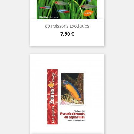
80 Poissons Exotiques
Prix
7,90 €