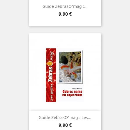
Guide ZebrasO'mag :...
Prix
9,90 €
Guide ZebrasO'mag : Les...
Prix
9,90 €