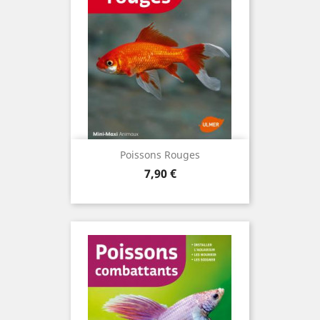
Poissons Rouges
Prix
7,90 €