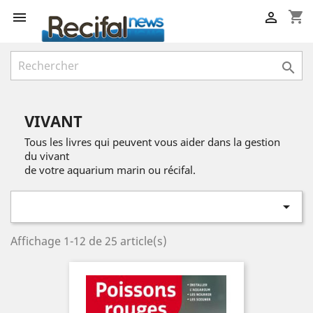
shopping_cart



VIVANT
Tous les livres qui peuvent vous aider dans la gestion
du vivant
de votre aquarium marin ou récifal.

Affichage 1-12 de 25 article(s)