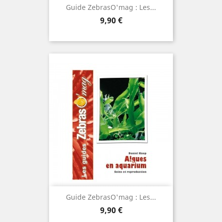
Guide ZebrasO'mag : Les...
Prix
9,90 €
Guide ZebrasO'mag : Les...
Prix
9,90 €