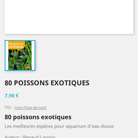
80 POISSONS EXOTIQUES
7,90 €
TTC
Hors frais de port
80 poissons exotiques
Les meilleures espèces pour aquarium d'eau douce
Auteur : Renaud Lacroix