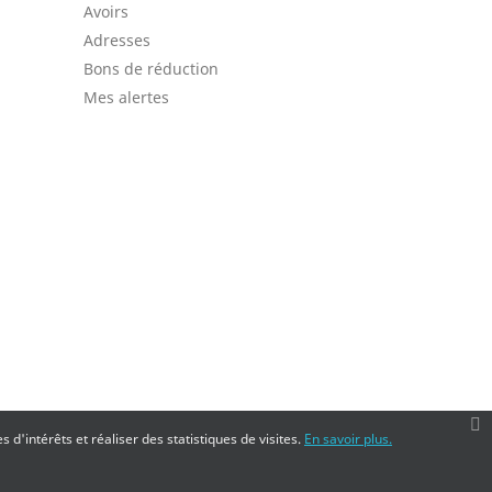
Avoirs
Adresses
Bons de réduction
Mes alertes
 d'intérêts et réaliser des statistiques de visites.
En savoir plus.