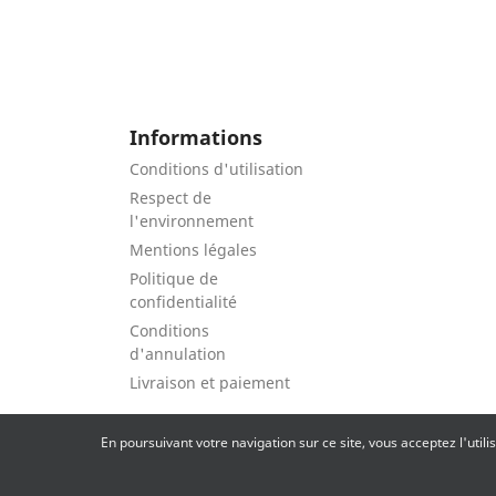
Informations
Conditions d'utilisation
Respect de
l'environnement
Mentions légales
Politique de
confidentialité
Conditions
d'annulation
Livraison et paiement
En poursuivant votre navigation sur ce site, vous acceptez l'util