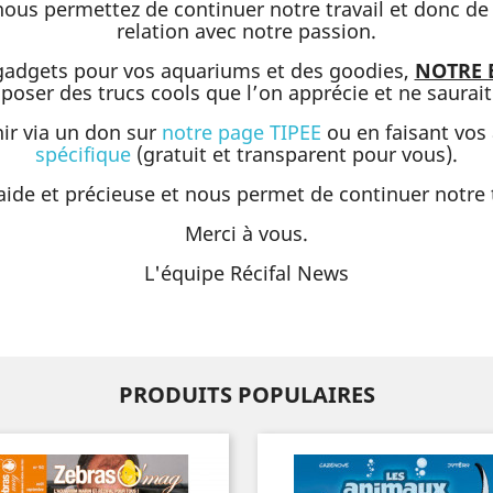
 nous permettez de continuer notre travail et donc d
relation avec notre passion.
 gadgets pour vos aquariums et des goodies,
NOTRE 
oposer des trucs cools que l’on apprécie et ne saura
ir via un don sur
notre page TIPEE
ou en faisant vos
spécifique
(gratuit et transparent pour vous).
aide et précieuse et nous permet de continuer notre t
Merci à vous.
L'équipe Récifal News
PRODUITS POPULAIRES