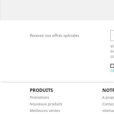
Recevez nos offres spéciales
V
tr
co
co
PRODUITS
NOTR
Promotions
A prop
Nouveaux produits
Contac
Meilleures ventes
sitem