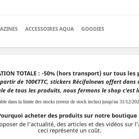
AZINES
ACCESSOIRES AQUA
GOODIES
ION TOTALE : -50% (hors transport) sur tous les 
 partir de 100€TTC, stickers Récifalnews offert da
ale de tous les produits, nous fermons le shop c'est 
able dans la limite des stocks (erreur de stock inclus) jusqu'au 31/12/2
Pourquoi acheter des produits sur notre boutique 
oposer de l'actualité, des articles et des vidéos sur l
ceci représente un coût.