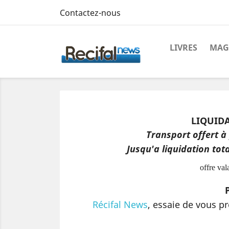
Contactez-nous
LIVRES
MAG
LIQUIDAT
Transport offert à
Jusqu'a liquidation tot
offre val
Récifal News
, essaie de vous pr