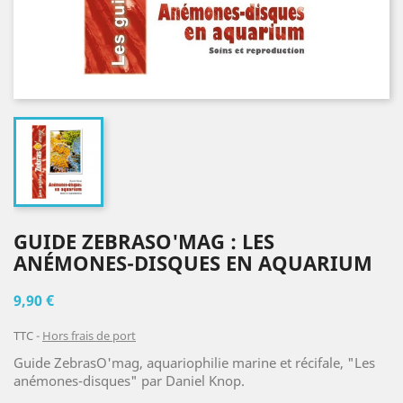
GUIDE ZEBRASO'MAG : LES
ANÉMONES-DISQUES EN AQUARIUM
9,90 €
TTC
Hors frais de port
Guide ZebrasO'mag, aquariophilie marine et récifale, "Les
anémones-disques" par Daniel Knop.