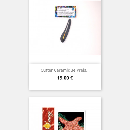
Cutter Céramique Preis...
Prix
19,00 €