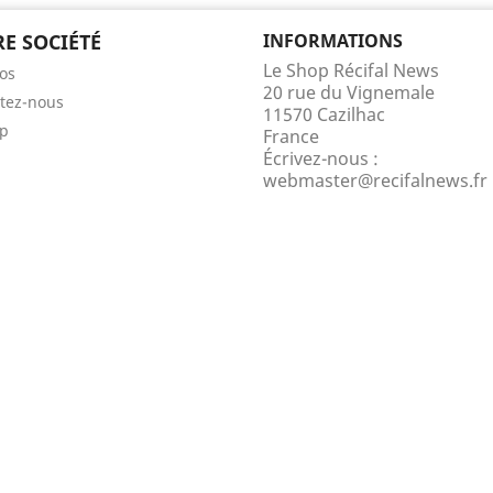
E SOCIÉTÉ
INFORMATIONS
Le Shop Récifal News
os
20 rue du Vignemale
tez-nous
11570 Cazilhac
ap
France
Écrivez-nous :
webmaster@recifalnews.fr