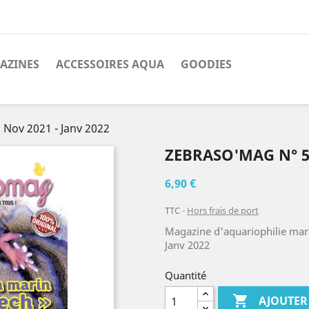
AZINES
ACCESSOIRES AQUA
GOODIES
Nov 2021 - Janv 2022
ZEBRASO'MAG N° 59
6,90 €
TTC
Hors frais de port
Magazine d'aquariophilie mari
Janv 2022
Quantité

AJOUTER