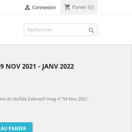
shopping_cart

Panier
(0)
Connexion

 NOV 2021 - JANV 2022
ne et récifale ZebrasO'mag n° 59 Nov 2021 -
 AU PANIER