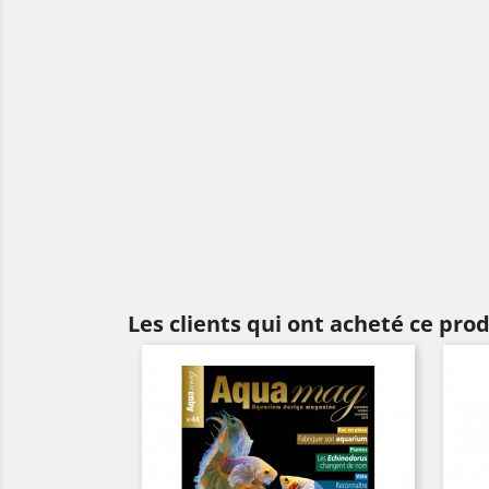
Les clients qui ont acheté ce pro