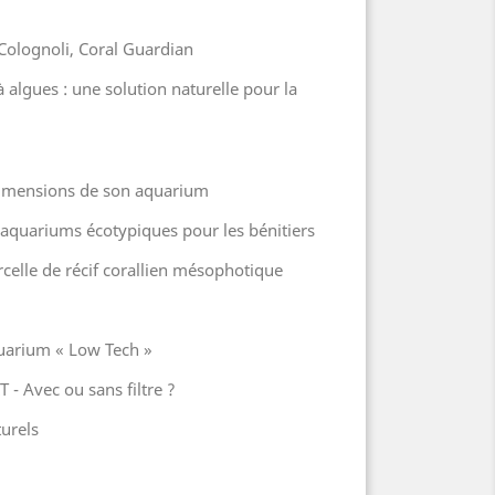
 Colognoli, Coral Guardian
à algues : une solution naturelle pour la
s dimensions de son aquarium
aquariums écotypiques pour les bénitiers
celle de récif corallien mésophotique
quarium « Low Tech »
 - Avec ou sans filtre ?
urels