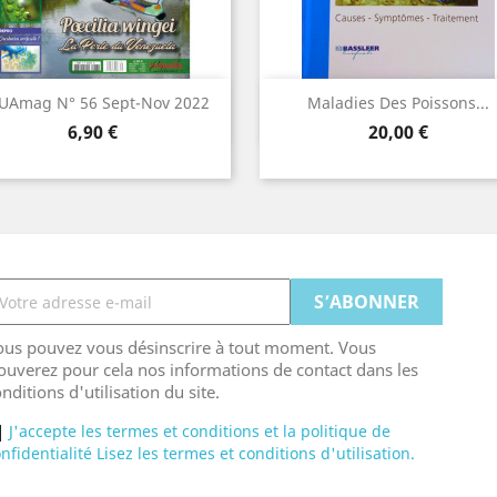
Aperçu rapide
Aperçu rapide


UAmag N° 56 Sept-Nov 2022
Maladies Des Poissons...
Prix
Prix
6,90 €
20,00 €
ous pouvez vous désinscrire à tout moment. Vous
ouverez pour cela nos informations de contact dans les
nditions d'utilisation du site.
J'accepte les termes et conditions et la politique de
nfidentialité Lisez les termes et conditions d'utilisation.