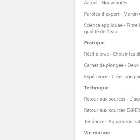
Actuel - Nouveautés
Paroles d'expert - Martin
Science appliquée - Filtre 
qualité de l’eau
Pratique
Récif à brac - Choisir le
Carnet de plongée - Deux 
Expérience - Créer une par
Technique
Retour aux sources - L’a
Retour aux sources EXPERT
Tendance - Aquariums nat
Vie marine