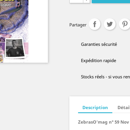
Partager
Garanties sécurité
Expédition rapide
Stocks réels - si vous r
Description
Détai
ZebrasO'mag n° 59 Nov 2