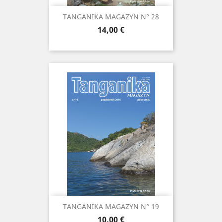
TANGANIKA MAGAZYN N° 28
Prix
14,00 €
TANGANIKA MAGAZYN N° 19
Prix
10,00 €