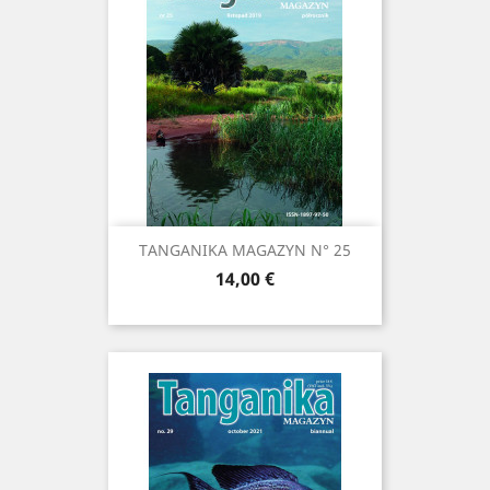
TANGANIKA MAGAZYN N° 25
Prix
14,00 €