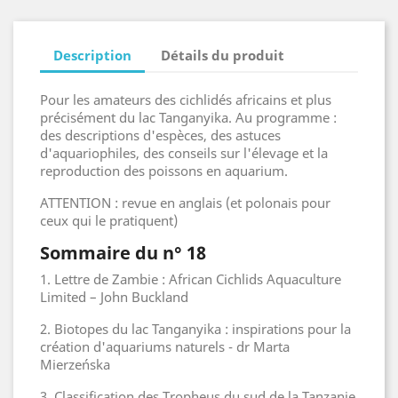
Description
Détails du produit
Pour les amateurs des cichlidés africains et plus
précisément du lac Tanganyika. Au programme :
des descriptions d'espèces, des astuces
d'aquariophiles, des conseils sur l'élevage et la
reproduction des poissons en aquarium.
ATTENTION : revue en anglais (et polonais pour
ceux qui le pratiquent)
Sommaire du n° 18
1. Lettre de Zambie : African Cichlids Aquaculture
Limited – John Buckland
2. Biotopes du lac Tanganyika : inspirations pour la
création d'aquariums naturels -
dr Marta
Mierzeńska
3. Classification des Tropheus du sud de la Tanzanie