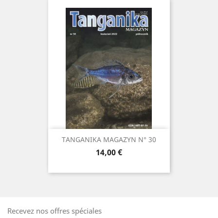
TANGANIKA MAGAZYN N° 30
Prix
14,00 €
Recevez nos offres spéciales