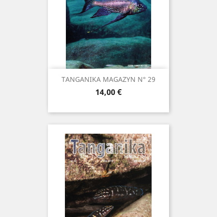
TANGANIKA MAGAZYN N° 29
Prix
14,00 €