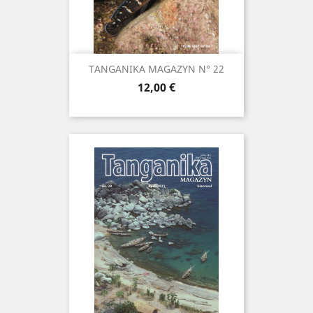
TANGANIKA MAGAZYN N° 22
Prix
12,00 €