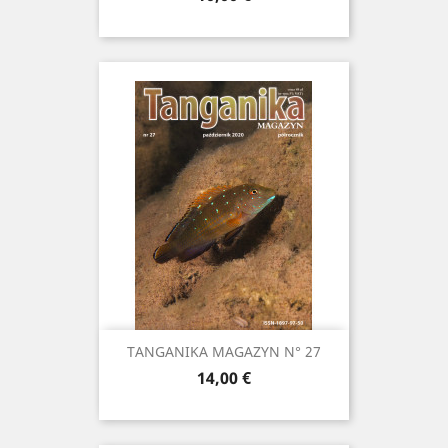
TANGANIKA MAGAZYN N° 27
Prix
14,00 €