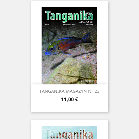
TANGANIKA MAGAZYN N° 23
Prix
11,00 €