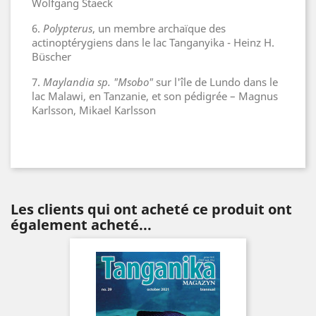
Wolfgang Staeck
6.
Polypterus
, un membre archaïque des
actinoptérygiens dans le lac Tanganyika
- Heinz H.
Büscher
7.
Maylandia sp. "Msobo"
sur l'île de Lundo dans le
lac Malawi, en Tanzanie, et son pédigrée
– Magnus
Karlsson, Mikael Karlsson
Les clients qui ont acheté ce produit ont
également acheté...