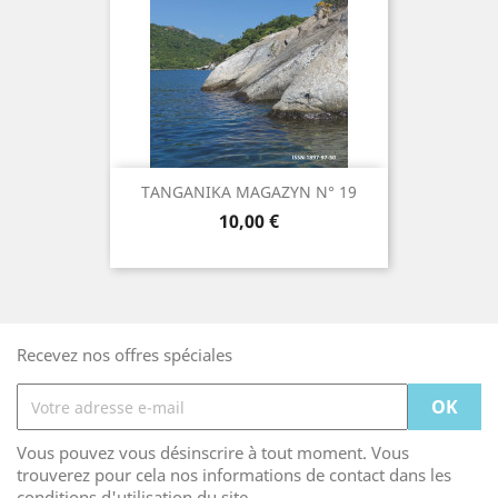
TANGANIKA MAGAZYN N° 19
Prix
10,00 €
Recevez nos offres spéciales
Vous pouvez vous désinscrire à tout moment. Vous
trouverez pour cela nos informations de contact dans les
conditions d'utilisation du site.