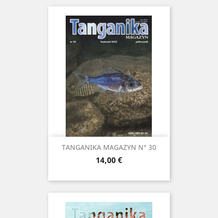
TANGANIKA MAGAZYN N° 30
Prix
14,00 €