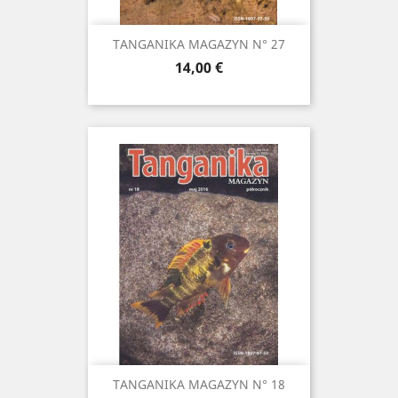
TANGANIKA MAGAZYN N° 27
Prix
14,00 €
TANGANIKA MAGAZYN N° 18