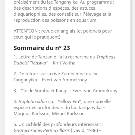
précisément du lac Tanganyika. Au programme :
des descriptions d'espèces, des astuces
d'aquariophiles, des conseils sur l'élevage et la
reproduction des poissons en aquarium.
ATTENTION : revue en anglais (et polonais pour
ceux qui le pratiquent)
Sommaire du n° 23
1. Lettre de Tanzanie : à la recherche du
Tropheus
Duboisi "Maswa"
– Kirit Vaitha
2. De retour sur la rive Zambienne du lac
Tanganyika
– Evert van Ammelrooy
3. L'île de Sumbu et Ilangi
– Evert van Ammelrooy
4.
Haplotaxodon
sp. “Yellow Fin”, une nouvelle
espèce des profondeurs du lac Tanganyika –
Magnus Karlsson, Mikael Karlsson
5. Un cichlidé des profondeurs intéressant :
Gnatochromis Permaxillaris
(David, 1936)
–