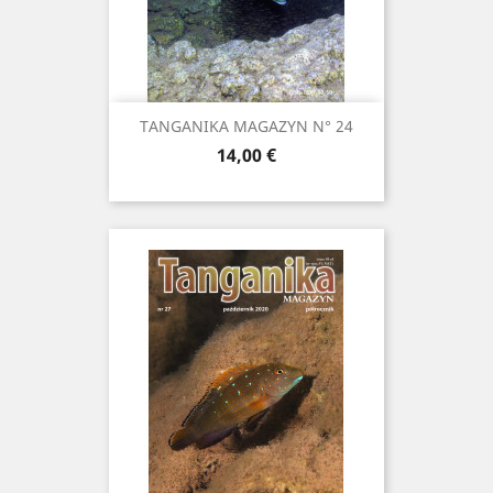
TANGANIKA MAGAZYN N° 24
Prix
14,00 €