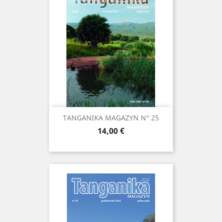
TANGANIKA MAGAZYN N° 25
Prix
14,00 €