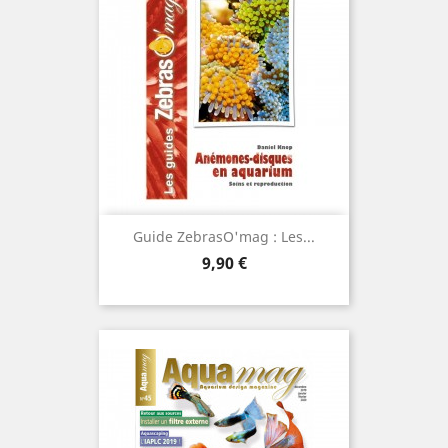
Guide ZebrasO'mag : Les...
Prix
9,90 €