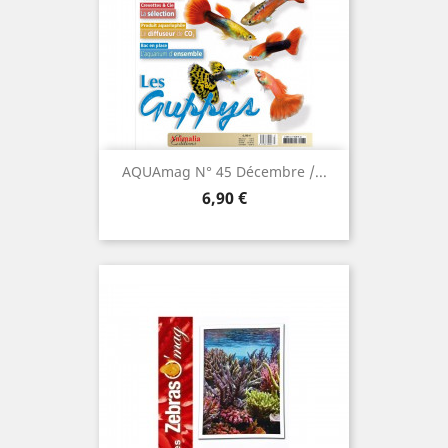
AQUAmag N° 45 Décembre /...
Prix
6,90 €