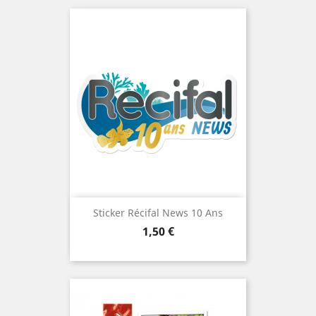
Sticker Récifal News 10 Ans
Prix
1,50 €