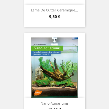
Lame De Cutter Céramique...
Prix
9,50 €
Nano-Aquariums