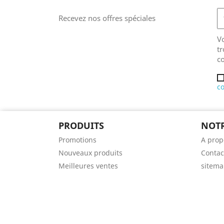
Recevez nos offres spéciales
V
tr
co
co
PRODUITS
NOTR
Promotions
A prop
Nouveaux produits
Contac
Meilleures ventes
sitem