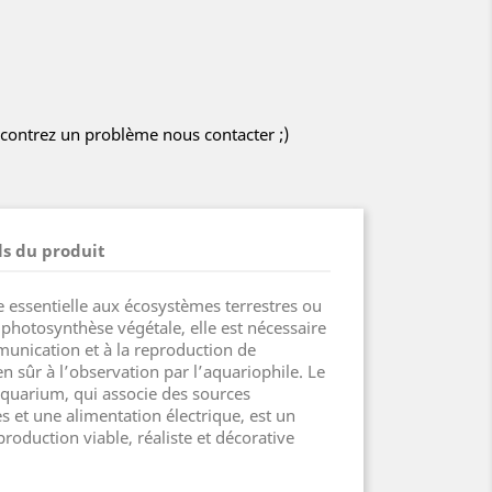
encontrez un problème nous contacter ;)
ls du produit
e essentielle aux écosystèmes terrestres ou
 photosynthèse végétale, elle est nécessaire
munication et à la reproduction de
 sûr à l’observation par l’aquariophile. Le
aquarium, qui associe des sources
s et une alimentation électrique, est un
production viable, réaliste et décorative