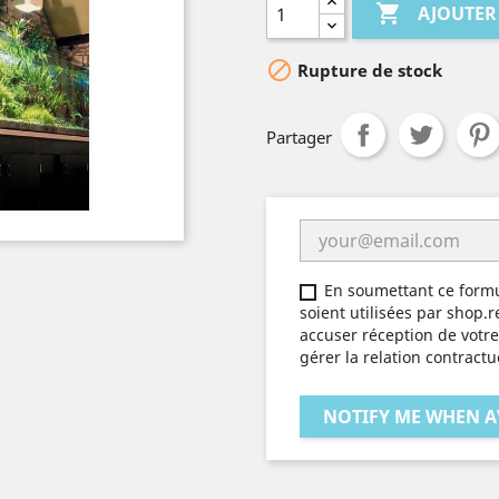

AJOUTER

Rupture de stock
Partager
En soumettant ce formu
soient utilisées par shop.r
accuser réception de votre 
gérer la relation contractu
NOTIFY ME WHEN A