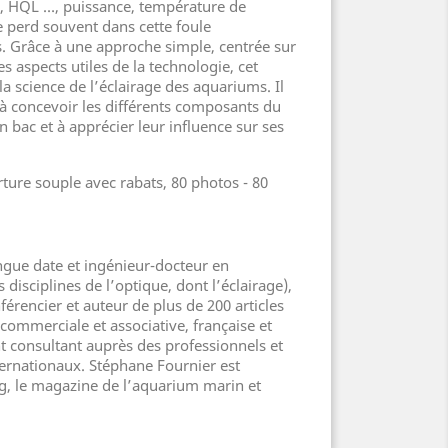
I, HQL …, puissance, température de
se perd souvent dans cette foule
. Grâce à une approche simple, centrée sur
les aspects utiles de la technologie, cet
 la science de l’éclairage des aquariums. Il
 à concevoir les différents composants du
 bac et à apprécier leur influence sur ses
ture souple avec rabats, 80 photos - 80
ongue date et ingénieur-docteur en
isciplines de l’optique, dont l’éclairage),
érencier et auteur de plus de 200 articles
 commerciale et associative, française et
nt consultant auprès des professionnels et
ernationaux. Stéphane Fournier est
, le magazine de l’aquarium marin et