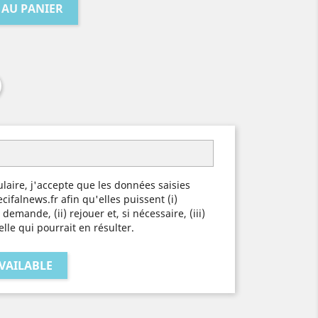
 AU PANIER
laire, j'accepte que les données saisies
ecifalnews.fr afin qu'elles puissent (i)
demande, (ii) rejouer et, si nécessaire, (iii)
elle qui pourrait en résulter.
VAILABLE