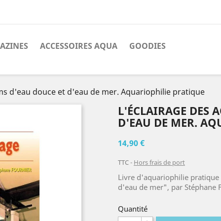
AZINES
ACCESSOIRES AQUA
GOODIES
ms d'eau douce et d'eau de mer. Aquariophilie pratique
L'ÉCLAIRAGE DES 
D'EAU DE MER. AQ
14,90 €
TTC
Hors frais de port
Livre d'aquariophilie pratiqu
d'eau de mer", par Stéphane F
Quantité