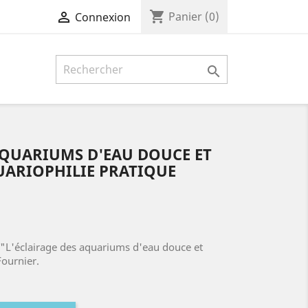
shopping_cart

Panier
(0)
Connexion

AQUARIUMS D'EAU DOUCE ET
UARIOPHILIE PRATIQUE
e "L'éclairage des aquariums d'eau douce et
ournier.